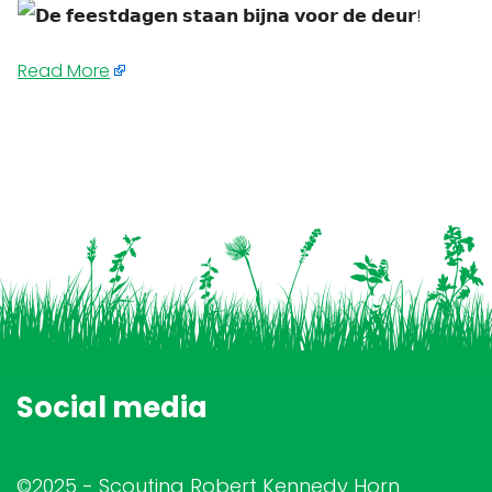
Read More
Social media
©2025 - Scouting Robert Kennedy Horn