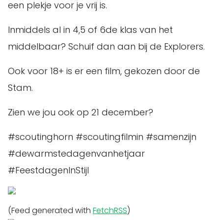
een plekje voor je vrij is.
Inmiddels al in 4,5 of 6de klas van het
middelbaar? Schuif dan aan bij de Explorers.
Ook voor 18+ is er een film, gekozen door de
Stam.
Zien we jou ook op 21 december?
#scoutinghorn #scoutingfilmin #samenzijn
#dewarmstedagenvanhetjaar
#FeestdagenInStijl
(Feed generated with
FetchRSS
)