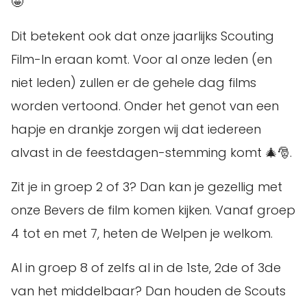
🤩
Dit betekent ook dat onze jaarlijks Scouting
Film-In eraan komt. Voor al onze leden (en
niet leden) zullen er de gehele dag films
worden vertoond. Onder het genot van een
hapje en drankje zorgen wij dat iedereen
alvast in de feestdagen-stemming komt 🎄🎅.
Zit je in groep 2 of 3? Dan kan je gezellig met
onze Bevers de film komen kijken. Vanaf groep
4 tot en met 7, heten de Welpen je welkom.
Al in groep 8 of zelfs al in de 1ste, 2de of 3de
van het middelbaar? Dan houden de Scouts