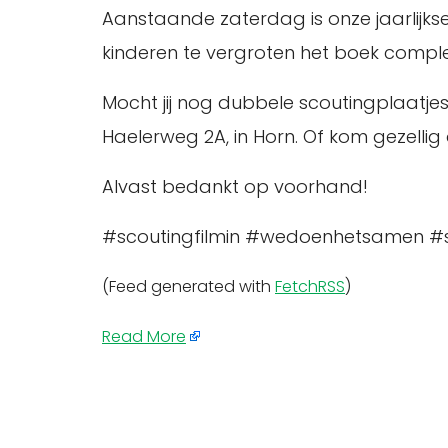
Aanstaande zaterdag is onze jaarlijks
kinderen te vergroten het boek complee
Mocht jij nog dubbele scoutingplaatjes 
Haelerweg 2A, in Horn. Of kom gezelli
Alvast bedankt op voorhand!
#scoutingfilmin #wedoenhetsamen #s
(Feed generated with
FetchRSS
)
Read More