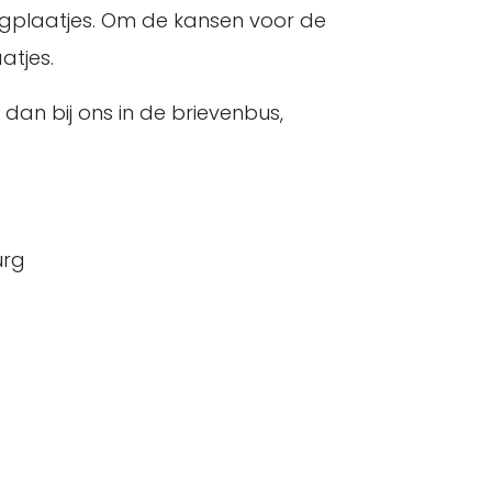
ingplaatjes. Om de kansen voor de
atjes.
 dan bij ons in de brievenbus,
urg