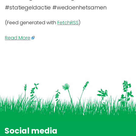
#statiegeldactie #wedoenhetsamen
(Feed generated with
FetchRSS
)
Read More
Social media