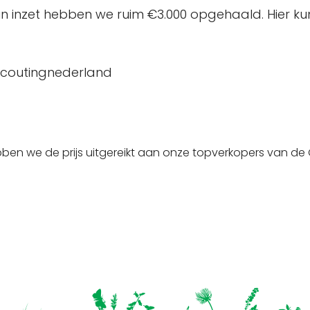
 hun inzet hebben we ruim €3.000 opgehaald. Hier 
coutingnederland