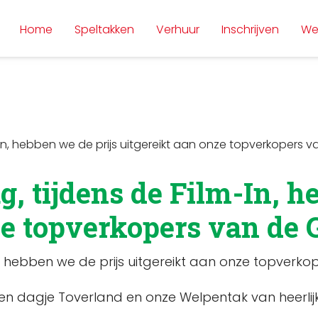
Home
Speltakken
Verhuur
Inschrijven
We
In, hebben we de prijs uitgereikt aan onze topverkopers v
, tijdens de Film-In, h
e topverkopers van de G
, hebben we de prijs uitgereikt aan onze topverko
 dagje Toverland en onze Welpentak van heerlijke 