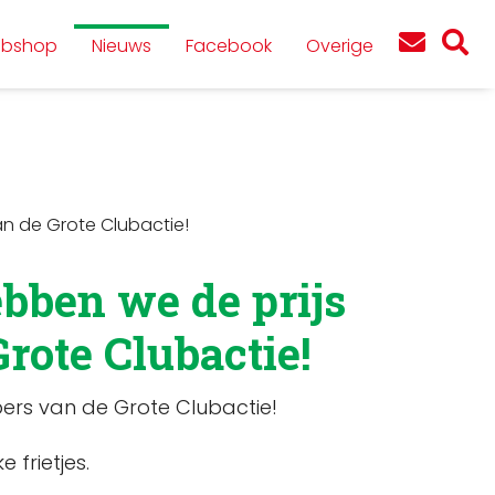
bshop
Nieuws
Facebook
Overige
an de Grote Clubactie!
ebben we de prijs
rote Clubactie!
pers van de Grote Clubactie!
frietjes.