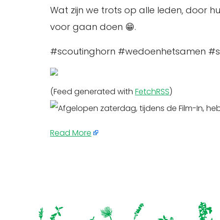
Wat zijn we trots op alle leden, door
voor gaan doen 😁.
#scoutinghorn #wedoenhetsamen #s
(Feed generated with
FetchRSS
)
Read More