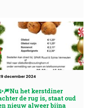
29 december 2024
✨️🎆Nu het kerstdiner
achter de rug is, staat oud
en nieuw alweer bijna