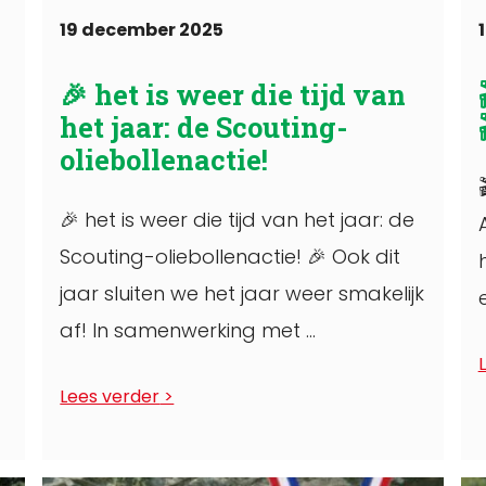
19 december 2025
🎉 het is weer die tijd van
het jaar: de Scouting-
oliebollenactie!
🎉 het is weer die tijd van het jaar: de
Scouting-oliebollenactie! 🎉 Ook dit
jaar sluiten we het jaar weer smakelijk
af! In samenwerking met ...
W
Lees verder