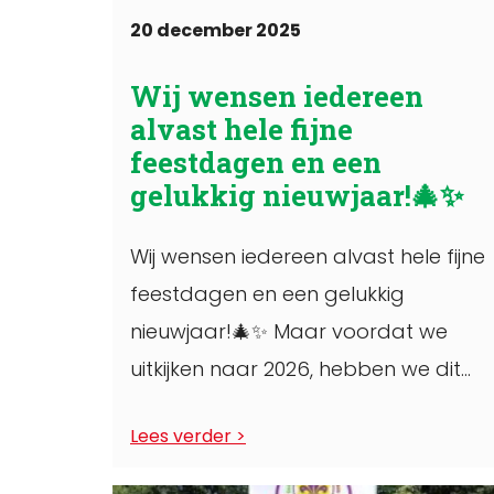
20 december 2025
Wij wensen iedereen
alvast hele fijne
feestdagen en een
gelukkig nieuwjaar!🎄✨️
Wij wensen iedereen alvast hele fijne
feestdagen en een gelukkig
nieuwjaar!🎄✨️ Maar voordat we
uitkijken naar 2026, hebben we dit
jaar nog twee leuke activiteiten ...
Lees verder