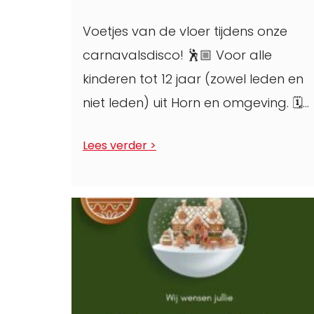
Voetjes van de vloer tijdens onze
carnavalsdisco! 🕺🏼 Voor alle
kinderen tot 12 jaar (zowel leden en
niet leden) uit Horn en omgeving. 🗓
Vrijdagavond ...
Lees verder