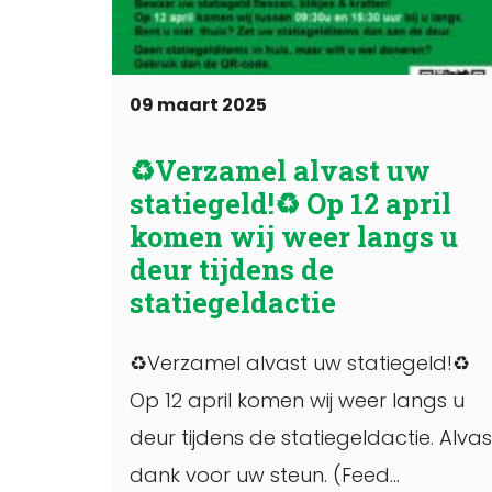
09 maart 2025
♻️Verzamel alvast uw
statiegeld!♻️ Op 12 april
komen wij weer langs u
deur tijdens de
statiegeldactie
♻️Verzamel alvast uw statiegeld!♻️
Op 12 april komen wij weer langs u
deur tijdens de statiegeldactie. Alvas
dank voor uw steun. (Feed