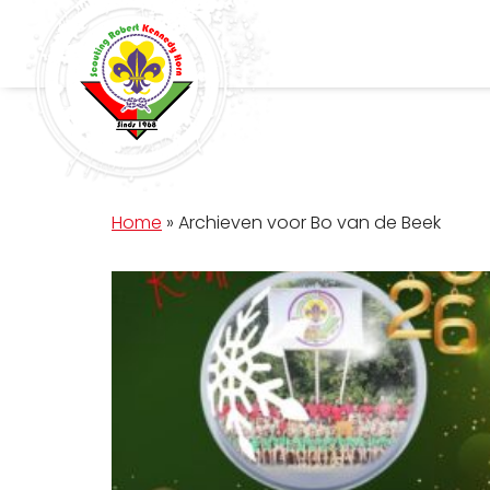
Home
»
Archieven voor Bo van de Beek