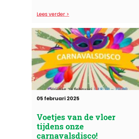
generated with FetchRSS) ...
Lees verder
05 februari 2025
Voetjes van de vloer
tijdens onze
carnavalsdisco!