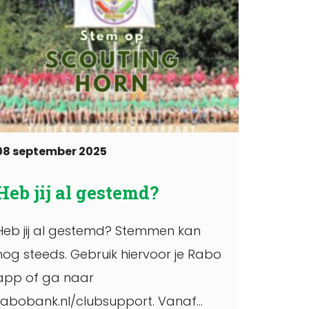
08 september 2025
Heb jij al gestemd?
Heb jij al gestemd? Stemmen kan
nog steeds. Gebruik hiervoor je Rabo
app of ga naar
rabobank.nl/clubsupport. Vanaf