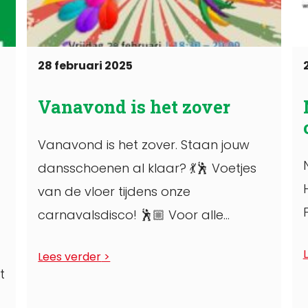
28 februari 2025
Vanavond is het zover
Vanavond is het zover. Staan jouw
dansschoenen al klaar? 💃🕺 Voetjes
van de vloer tijdens onze
carnavalsdisco! 🕺🏼 Voor alle
kinderen tot 12 jaar (zowel ...
Lees verder
t