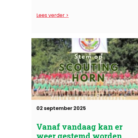
organiseren ...
Lees verder
02 september 2025
Vanaf vandaag kan er
weer gestemd worden